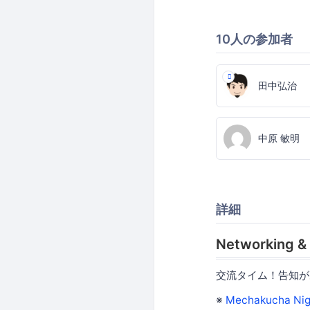
10人の参加者
田中弘治
中原 敏明
詳細
Networking &
交流タイム！告知が
※
Mechakucha Nigh