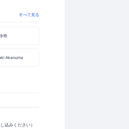
すべて見る
永晧
aki Akanuma
お申し込みください）