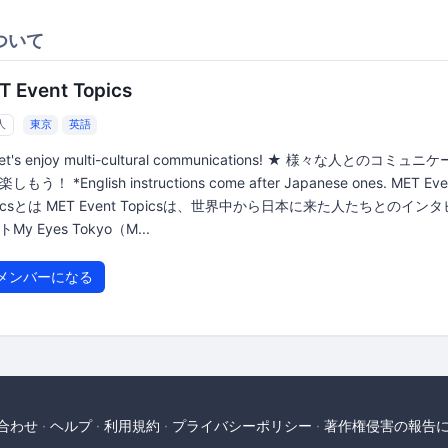
ついて
T Event Topics
人
東京
英語
et's enjoy multi-cultural communications! ★ 様々な人とのコミュ
しもう！ *English instructions come after Japanese ones. MET Eve
picsとは MET Event Topicsは、世界中から日本に来た人たちとのイン
My Eyes Tokyo（M...
メンバーになる
合わせ
ヘルプ
利用規約
プライバシーポリシー
著作権侵害の報告