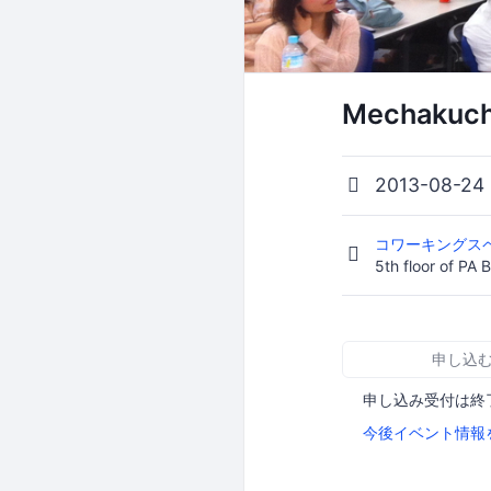
Mechakucha
2013-08-24
コワーキングスペ
5th floor of 
申し込
申し込み受付は終
今後イベント情報