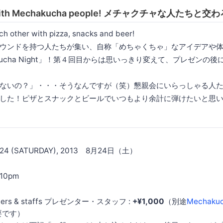
act with Mechakucha people! メチャクチャな人たちと
ach other with pizza, snacks and beer!
ウンドを持つ人たちが集い、自称「めちゃくちゃ」なアイデアや
kucha Night」！第４回目からは思いっきり変えて、プレゼンの
ないの？」・・・そうなんですが（笑）懇親会にいらっしゃる人
した！ピザとスナックとビールでいつもより余計に弾けたいと思
t 24 (SATURDAY), 2013 8月24日（土）
 810pm
nters & staffs プレゼンター・スタッフ :
+¥1,000
（別途
Mechakuc
要です）