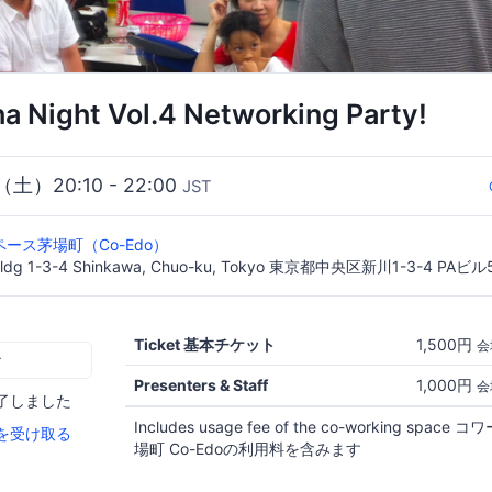
 Night Vol.4 Networking Party!
（土）20:10 - 22:00
JST
ース茅場町（Co-Edo）
PA Bldg 1-3-4 Shinkawa, Chuo-ku, Tokyo 東京都中央区新川1-3-4 PAビル
Ticket 基本チケット
1,500円
会
む
Presenters & Staff
1,000円
会
了しました
Includes usage fee of the co-working sp
を受け取る
場町 Co-Edoの利用料を含みます