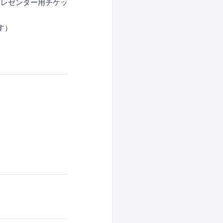
プレゼンター用チケッ
す）