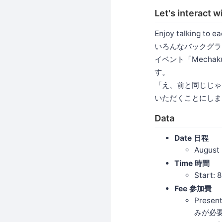
Let's inter
Enjoy talking to e
いろんなバックグラ
イベント「Mecha
す。
「え、前と同じじゃ
いただくことにしま
Data
Date 日程
Augus
Time 時間
Start:
Fee 参加費
Prese
みが必